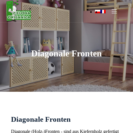
Diagonale Fronten
Diagonale Fronten
Diagonale (Holz-)Fronten - sind aus Kiefernholz gefertigt