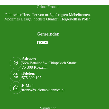
Grüne Fronten
Polnischer Hersteller von maßgefertigten Möbelfronten.
Modernes Design, höchste Qualität. Hergestellt in Polen.
Gemeinden
Adresse:
56/4 Batalionów Chłopskich Straße
75-308 Koszalin
Telefon:
575 300 197
E-Mail
fronty@zielonaokiennica.pl
Navigation