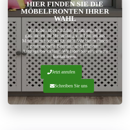
HIER FINDEN SIE DIE
MÖBELFRONTEN IHRER
WAHL
Wir haben über 20 Jahre Erfahrung. Wir
garantieren die Herstellung von Fronten aus
Materialien höchster Qualität. Wir bieten Ihnen
professionelle Beratung und effiziente
Auftragsabwicklung. Wir laden Sie ein, uns zu
kontaktieren.
Jetzt anrufen
Schreiben Sie uns