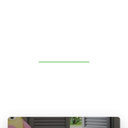
KÖPFE
SCHUBLADEN
MODERNES DESIGN