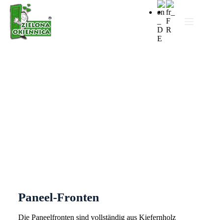
Paneel-Fronten
Paneel-Fronten
Die Paneelfronten sind vollständig aus Kiefernholz