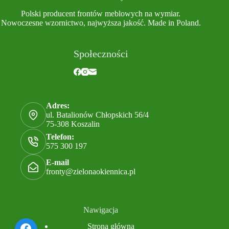
Polski producent frontów meblowych na wymiar.
Nowoczesne wzornictwo, najwyższa jakość. Made in Poland.
Społeczności
Adres:
ul. Batalionów Chłopskich 56/4
75-308 Koszalin
Telefon:
575 300 197
E-mail
fronty@zielonaokiennica.pl
Nawigacja
Strona główna