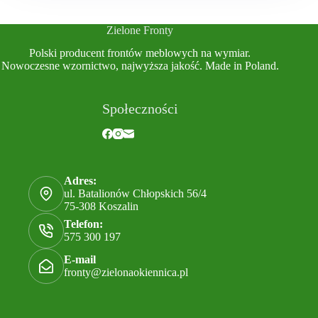
Zielone Fronty
Polski producent frontów meblowych na wymiar.
Nowoczesne wzornictwo, najwyższa jakość. Made in Poland.
Społeczności
Adres:
ul. Batalionów Chłopskich 56/4
75-308 Koszalin
Telefon:
575 300 197
E-mail
fronty@zielonaokiennica.pl