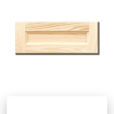
U NAS DOBIERZESZ