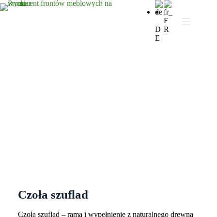
Czoła szuflad
Czoła szuflad
Czoła szuflad – rama i wypełnienie z naturalnego drewna