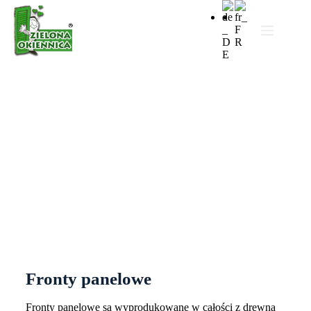
Fronty panelowe
Fronty panelowe
Fronty panelowe są wyprodukowane w całości z drewna