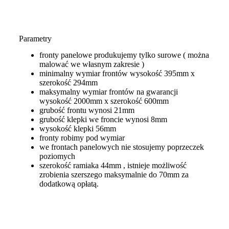
Parametry
fronty panelowe produkujemy tylko surowe ( można
malować we własnym zakresie )
minimalny wymiar frontów wysokość 395mm x
szerokość 294mm
maksymalny wymiar frontów na gwarancji
wysokość 2000mm x szerokość 600mm
grubość frontu wynosi 21mm
grubość klepki we froncie wynosi 8mm
wysokość klepki 56mm
fronty robimy pod wymiar
we frontach panelowych nie stosujemy poprzeczek
poziomych
szerokość ramiaka 44mm , istnieje możliwość
zrobienia szerszego maksymalnie do 70mm za
dodatkową opłatą.