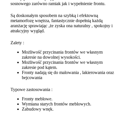
sosnowego zarówno ramiak jak i wypełnienie frontu.
Są doskonałym sposobem na szybką i efektowną
metamorfozę wnętrza, fantastycznie dopełnią każdą
aranżację sprawiając ,że zyska ona naturalny , spokojny i
atrakcyjny wygląd.
Zalety :
Możliwość przycinania frontów we własnym
zakresie na dowolnej wysokości.
Możliwość przycinania frontów we własnym
zakresie pod kątem.
Fronty nadają się do malowania , lakierowania oraz
bejcowania
Typowe zastosowania :
Fronty meblowe.
Wymiana starych frontów meblowych.
Zabudowy wnęk.