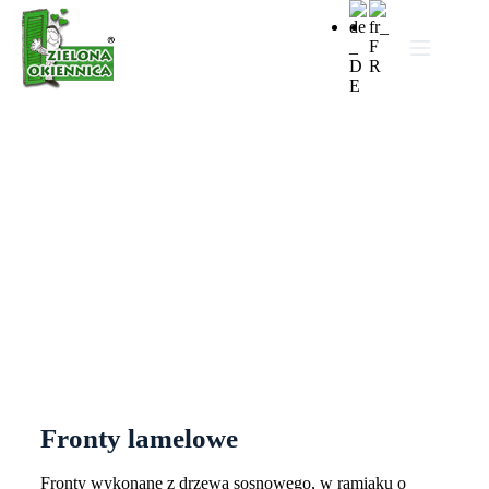
Fronty lamelowe
Fronty lamelowe
Fronty wykonane z drzewa sosnowego, w ramiaku o