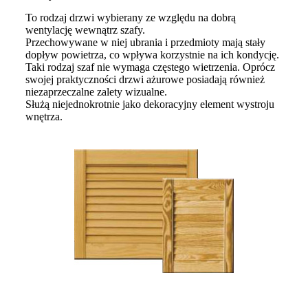
To rodzaj drzwi wybierany ze względu na dobrą
wentylację wewnątrz szafy.
Przechowywane w niej ubrania i przedmioty mają stały
dopływ powietrza, co wpływa korzystnie na ich kondycję.
Taki rodzaj szaf nie wymaga częstego wietrzenia. Oprócz
swojej praktyczności drzwi ażurowe posiadają również
niezaprzeczalne zalety wizualne.
Służą niejednokrotnie jako dekoracyjny element wystroju
wnętrza.