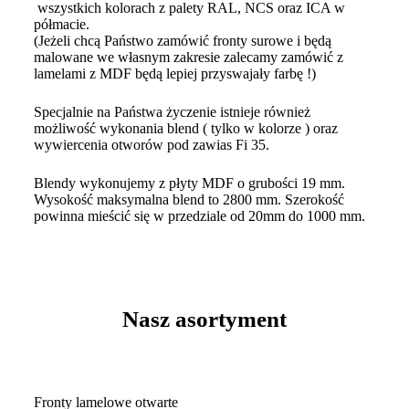
wszystkich kolorach z palety RAL, NCS oraz ICA w
półmacie.
(Jeżeli chcą Państwo zamówić fronty surowe i będą
malowane we własnym zakresie zalecamy zamówić z
lamelami z MDF będą lepiej przyswajały farbę !)
Specjalnie na Państwa życzenie istnieje również
możliwość wykonania blend ( tylko w kolorze ) oraz
wywiercenia otworów pod zawias Fi 35.
Blendy wykonujemy z płyty MDF o grubości 19 mm.
Wysokość maksymalna blend to 2800 mm. Szerokość
powinna mieścić się w przedziale od 20mm do 1000 mm.
Nasz asortyment
Fronty lamelowe otwarte